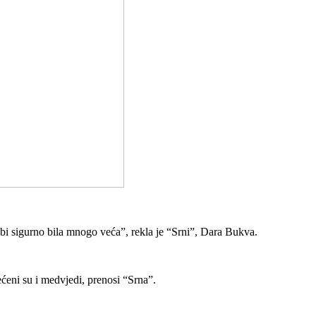
 bi sigurno bila mnogo veća”, rekla je “Srni”, Dara Bukva.
ćeni su i medvjedi, prenosi “Srna”.