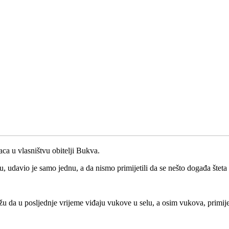
ca u vlasništvu obitelji Bukva.
 udavio je samo jednu, a da nismo primijetili da se nešto događa šteta
u da u posljednje vrijeme viđaju vukove u selu, a osim vukova, primije