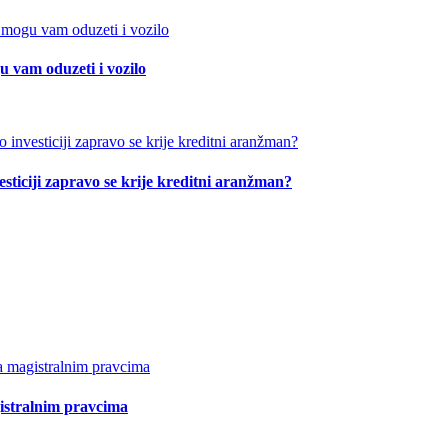
 vam oduzeti i vozilo
esticiji zapravo se krije kreditni aranžman?
istralnim pravcima