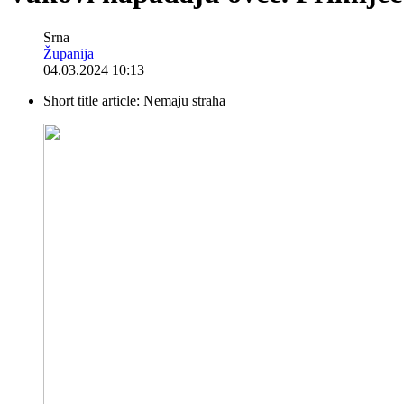
Srna
Županija
04.03.2024 10:13
Short title article:
Nemaju straha