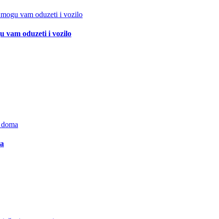
 vam oduzeti i vozilo
ma