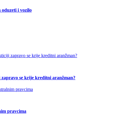
duzeti i vozilo
ji zapravo se krije kreditni aranžman?
nim pravcima