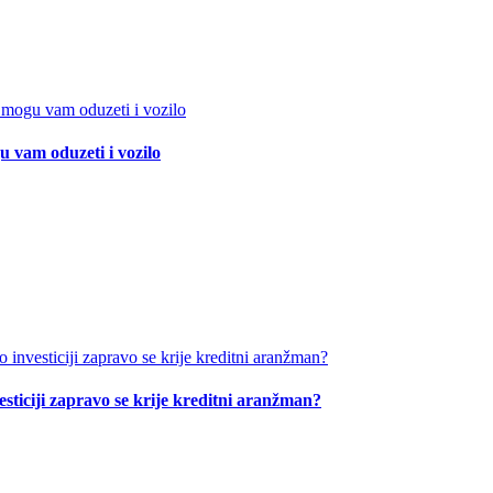
 vam oduzeti i vozilo
esticiji zapravo se krije kreditni aranžman?