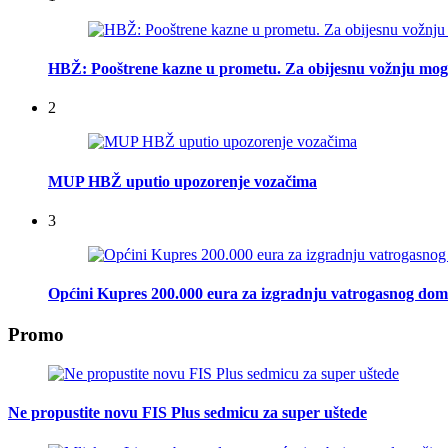
HBŽ: Pooštrene kazne u prometu. Za obijesnu vožnju mogu
2
MUP HBŽ uputio upozorenje vozačima
3
Općini Kupres 200.000 eura za izgradnju vatrogasnog do
Promo
Ne propustite novu FIS Plus sedmicu za super uštede