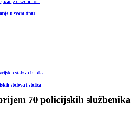
čanje u svom timu
ih stolova i stolica
rijem 70 policijskih službenika