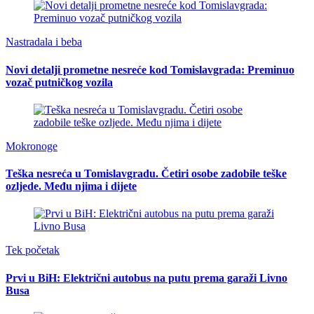
Nastradala i beba
Novi detalji prometne nesreće kod Tomislavgrada: Preminuo
vozač putničkog vozila
Mokronoge
Teška nesreća u Tomislavgradu. Četiri osobe zadobile teške
ozljede. Među njima i dijete
Tek početak
Prvi u BiH: Električni autobus na putu prema garaži Livno
Busa