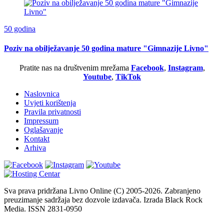
50 godina
Poziv na obilježavanje 50 godina mature "Gimnazije Livno"
Pratite nas na društvenim mrežama
Facebook
,
Instagram
,
Youtube
,
TikTok
Naslovnica
Uvjeti korištenja
Pravila privatnosti
Impressum
Oglašavanje
Kontakt
Arhiva
Sva prava pridržana Livno Online (C) 2005-2026. Zabranjeno
preuzimanje sadržaja bez dozvole izdavača. Izrada Black Rock
Media. ISSN 2831-0950