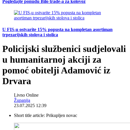
Pogledajte ponudu Bilo trade-a za kolovoz
U FIS-u ostvarite 15% popusta na kompletan asortiman
trpezarijskih stolova i stolica
Policijski službenici sudjelovali
u humanitarnoj akciji za
pomoć obitelji Adamović iz
Drvara
Livno Online
Županija
23.07.2025 12:39
Short title article:
Prikupljen novac