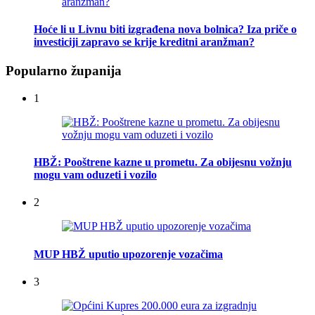
Hoće li u Livnu biti izgrađena nova bolnica? Iza priče o
investiciji zapravo se krije kreditni aranžman?
Popularno županija
1
HBŽ: Pooštrene kazne u prometu. Za obijesnu vožnju
mogu vam oduzeti i vozilo
2
MUP HBŽ uputio upozorenje vozačima
3