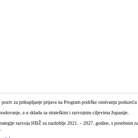
i poziv za prikupljanje prijava na Program podrške osnivanju poduzeća
poslovanje, a u skladu sa strateškim i razvojnim ciljevima županije.
trategije razvoja HBŽ za razdoblje 2021. – 2027. godine, s posebnim na
.