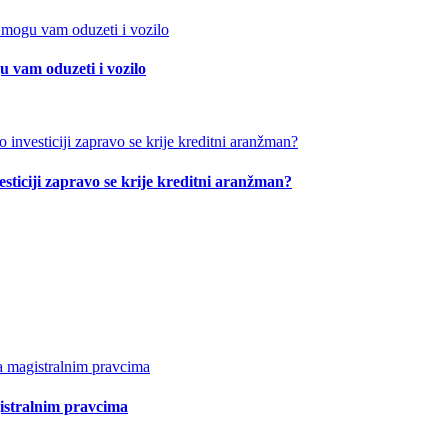
 vam oduzeti i vozilo
esticiji zapravo se krije kreditni aranžman?
istralnim pravcima