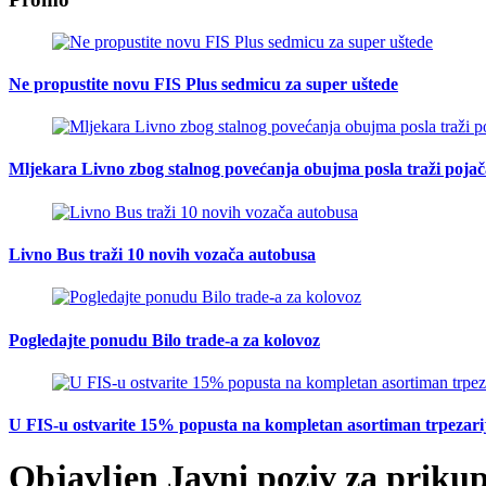
Ne propustite novu FIS Plus sedmicu za super uštede
Mljekara Livno zbog stalnog povećanja obujma posla traži poja
Livno Bus traži 10 novih vozača autobusa
Pogledajte ponudu Bilo trade-a za kolovoz
U FIS-u ostvarite 15% popusta na kompletan asortiman trpezarijsk
Objavljen Javni poziv za priku