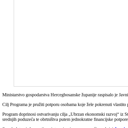
Ministarstvo gospodarstva Hercegbosanske županije raspisalo je Javn
Cilj Programa je pružiti potporu osobama koje žele pokrenuti vlastito 
Program doprinosi ostvarivanju cilja „Ubrzan ekonomski razvoj“ iz S
srednjih poduzeća te obrtništva putem jednokratne financijske potpore