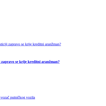
ji zapravo se krije kreditni aranžman?