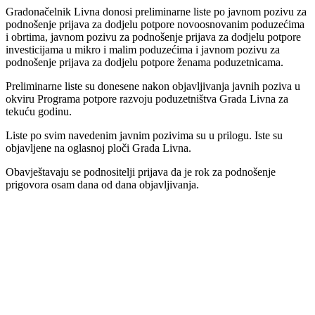
Gradonačelnik Livna donosi preliminarne liste po javnom pozivu za
podnošenje prijava za dodjelu potpore novoosnovanim poduzećima
i obrtima, javnom pozivu za podnošenje prijava za dodjelu potpore
investicijama u mikro i malim poduzećima i javnom pozivu za
podnošenje prijava za dodjelu potpore ženama poduzetnicama.
Preliminarne liste su donesene nakon objavljivanja javnih poziva u
okviru Programa potpore razvoju poduzetništva Grada Livna za
tekuću godinu.
Liste po svim navedenim javnim pozivima su u prilogu. Iste su
objavljene na oglasnoj ploči Grada Livna.
Obavještavaju se podnositelji prijava da je rok za podnošenje
prigovora osam dana od dana objavljivanja.