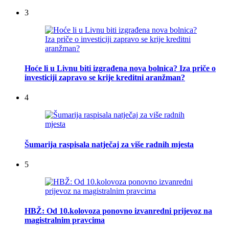
3
Hoće li u Livnu biti izgrađena nova bolnica? Iza priče o
investiciji zapravo se krije kreditni aranžman?
4
Šumarija raspisala natječaj za više radnih mjesta
5
HBŽ: Od 10.kolovoza ponovno izvanredni prijevoz na
magistralnim pravcima