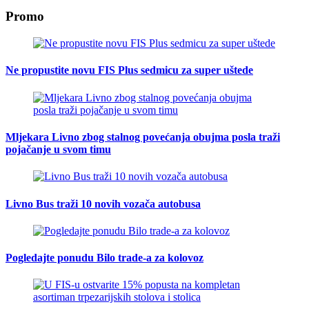
Promo
Ne propustite novu FIS Plus sedmicu za super uštede
Mljekara Livno zbog stalnog povećanja obujma posla traži
pojačanje u svom timu
Livno Bus traži 10 novih vozača autobusa
Pogledajte ponudu Bilo trade-a za kolovoz