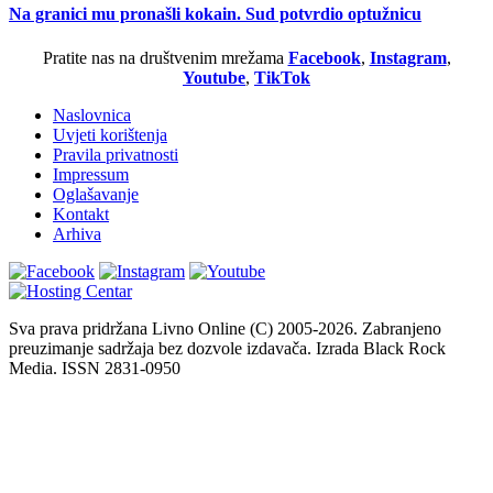
Na granici mu pronašli kokain. Sud potvrdio optužnicu
Pratite nas na društvenim mrežama
Facebook
,
Instagram
,
Youtube
,
TikTok
Naslovnica
Uvjeti korištenja
Pravila privatnosti
Impressum
Oglašavanje
Kontakt
Arhiva
Sva prava pridržana Livno Online (C) 2005-2026. Zabranjeno
preuzimanje sadržaja bez dozvole izdavača. Izrada Black Rock
Media. ISSN 2831-0950