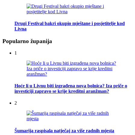
Drugi Festival bakri okupio mještane i posjetitelje kod
Livna
Popularno županija
1
Hoće li u Livnu biti izgrađena nova bolnica? Iza priče o
investiciji zapravo se krije kreditni aranžman?
2
Šumarija raspisala natječaj za više radnih mjesta