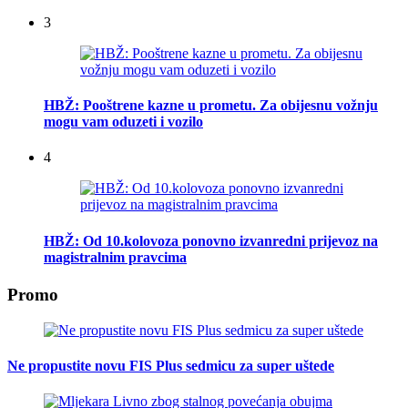
3
HBŽ: Pooštrene kazne u prometu. Za obijesnu vožnju
mogu vam oduzeti i vozilo
4
HBŽ: Od 10.kolovoza ponovno izvanredni prijevoz na
magistralnim pravcima
Promo
Ne propustite novu FIS Plus sedmicu za super uštede