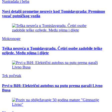
Nastradala i beba
Novi detalji prometne nesreće kod Tomislavgrada: Preminuo
vozač putničkog vozila
Mokronoge
Teška nesreća u Tomislavgradu. Četiri osobe zadobile teške
ozljede. Među njima i dijete
Tek početak
Prvi u BiH: Električni autobus na putu prema garaži Livno
Busa