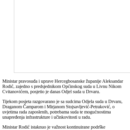
Ministar pravosuđa i uprave Hercegbosanske županije Aleksandar
Rodić, zajedno s predsjednikom Općinskog suda u Livnu Nikom
Cvitanovićem, posjetio je danas Odjel suda u Drvaru.
Tijekom posjeta razgovarano je sa sudcima Odjela suda u Drvaru,
Draganom Čamparom i Mirjanom Stojsavljević-Petraković, o
uvjetima rada zaposlenih, potrebama suda te mogućnostima
unapređenja infrastrukture i učinkovitosti u radu.
Ministar Rodić istaknuo je važnost kontinuirane podrške