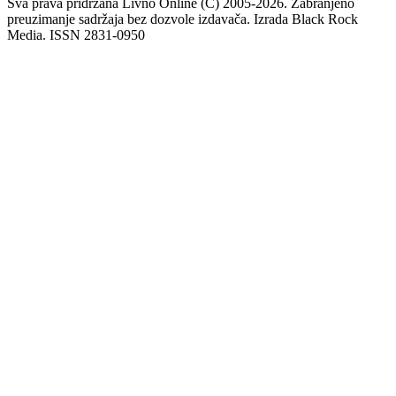
Sva prava pridržana Livno Online (C) 2005-2026. Zabranjeno
preuzimanje sadržaja bez dozvole izdavača. Izrada Black Rock
Media. ISSN 2831-0950