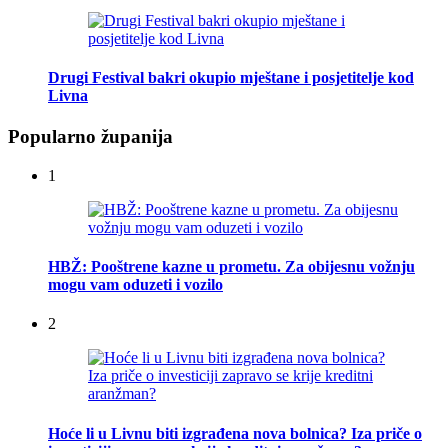
Drugi Festival bakri okupio mještane i posjetitelje kod
Livna
Popularno županija
1
HBŽ: Pooštrene kazne u prometu. Za obijesnu vožnju
mogu vam oduzeti i vozilo
2
Hoće li u Livnu biti izgrađena nova bolnica? Iza priče o