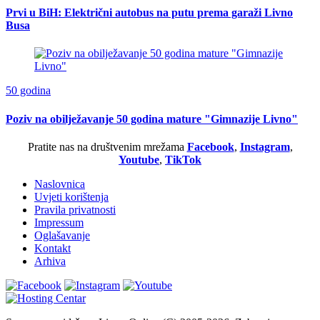
Prvi u BiH: Električni autobus na putu prema garaži Livno
Busa
50 godina
Poziv na obilježavanje 50 godina mature "Gimnazije Livno"
Pratite nas na društvenim mrežama
Facebook
,
Instagram
,
Youtube
,
TikTok
Naslovnica
Uvjeti korištenja
Pravila privatnosti
Impressum
Oglašavanje
Kontakt
Arhiva