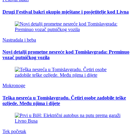
Drugi Festival bakri okupio mještane i posjetitelje kod Livna
Nastradala i beba
Novi detalji prometne nesreće kod Tomislavgrada: Preminuo
vozač putničkog vozila
Mokronoge
Teška nesreća u Tomislavgradu. Četiri osobe zadobile teške
ozljede. Među njima i dijete
Tek početak