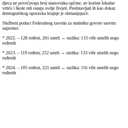
djeca ne povećavaju broj stanovnika općine, ne koriste lokalne
vrtiće i škole niti ostaju ovdje živjeti. Predstavljati ih kao dokaz
demografskog oporavka krajnje je obmanjujuće.
Službeni podaci Federalnog zavoda za statistiku govore sasvim
suprotno:
* 2022. – 128 rođeni, 261 umrli → razlika: 133 više umrlih nego
rođenih
* 2023. – 119 rođeni, 252 umrli → razlika: 133 više umrlih nego
rođenih
* 2024. – 105 rođeni, 221 umrli → razlika: 116 više umrlih nego
rođenih