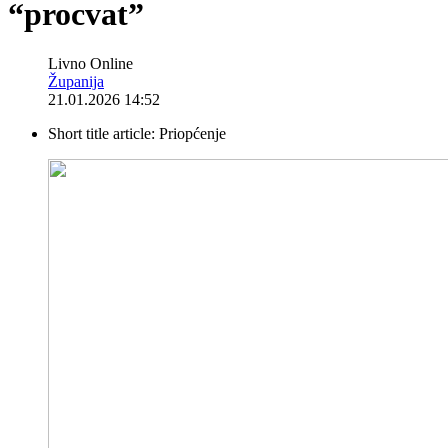
“procvat”
Livno Online
Županija
21.01.2026 14:52
Short title article:
Priopćenje