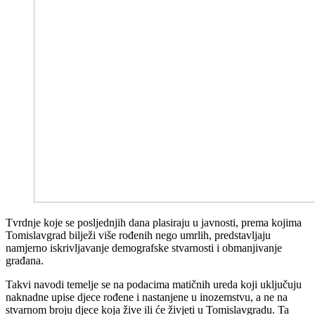
Tvrdnje koje se posljednjih dana plasiraju u javnosti, prema kojima
Tomislavgrad bilježi više rođenih nego umrlih, predstavljaju
namjerno iskrivljavanje demografske stvarnosti i obmanjivanje
građana.
Takvi navodi temelje se na podacima matičnih ureda koji uključuju
naknadne upise djece rođene i nastanjene u inozemstvu, a ne na
stvarnom broju djece koja žive ili će živjeti u Tomislavgradu. Ta