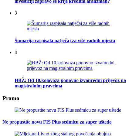
investiciji zapravo se krije kreditni aranžman?
3
Šumarija raspisala natječaj za više radnih mjesta
4
HBŽ: Od 10.kolovoza ponovno izvanredni prijevoz na
magistralnim pravcima
Promo
Ne propustite novu FIS Plus sedmicu za super uštede