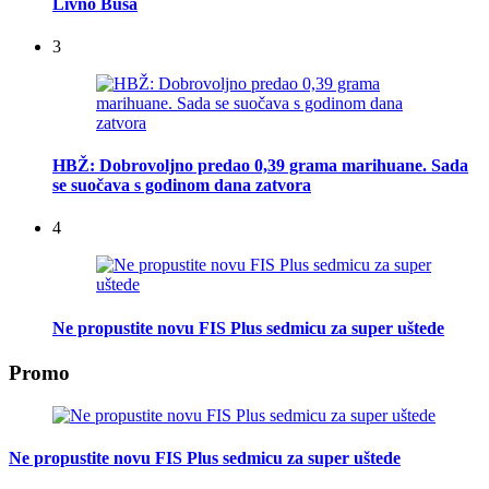
Livno Busa
3
HBŽ: Dobrovoljno predao 0,39 grama marihuane. Sada
se suočava s godinom dana zatvora
4
Ne propustite novu FIS Plus sedmicu za super uštede
Promo
Ne propustite novu FIS Plus sedmicu za super uštede