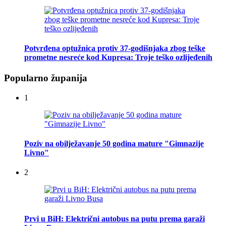
Potvrđena optužnica protiv 37-godišnjaka zbog teške
prometne nesreće kod Kupresa: Troje teško ozlijeđenih
Popularno županija
1
Poziv na obilježavanje 50 godina mature "Gimnazije
Livno"
2
Prvi u BiH: Električni autobus na putu prema garaži