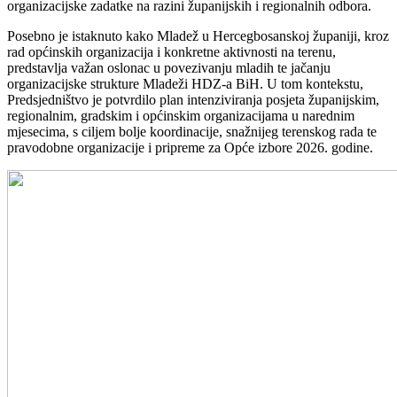
organizacijske zadatke na razini županijskih i regionalnih odbora.
Posebno je istaknuto kako Mladež u Hercegbosanskoj županiji, kroz
rad općinskih organizacija i konkretne aktivnosti na terenu,
predstavlja važan oslonac u povezivanju mladih te jačanju
organizacijske strukture Mladeži HDZ-a BiH. U tom kontekstu,
Predsjedništvo je potvrdilo plan intenziviranja posjeta županijskim,
regionalnim, gradskim i općinskim organizacijama u narednim
mjesecima, s ciljem bolje koordinacije, snažnijeg terenskog rada te
pravodobne organizacije i pripreme za Opće izbore 2026. godine.