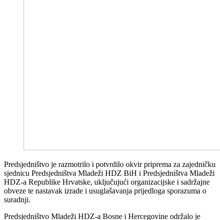
Predsjedništvo je razmotrilo i potvrdilo okvir priprema za zajedničku
sjednicu Predsjedništva Mladeži HDZ BiH i Predsjedništva Mladeži
HDZ-a Republike Hrvatske, uključujući organizacijske i sadržajne
obveze te nastavak izrade i usuglašavanja prijedloga sporazuma o
suradnji.
Predsjedništvo Mladeži HDZ-a Bosne i Hercegovine održalo je