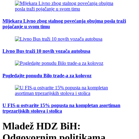
Mljekara Livno zbog stalnog povećanja obujma posla traži
pojačanje u svom timu
Livno Bus traži 10 novih vozača autobusa
Pogledajte ponudu Bilo trade-a za kolovoz
U FIS-u ostvarite 15% popusta na kompletan asortiman
trpezarijskih stolova i stolica
Mladež HDZ BiH:
Odgovornim politikama