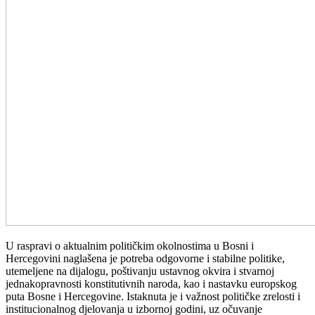
U raspravi o aktualnim političkim okolnostima u Bosni i
Hercegovini naglašena je potreba odgovorne i stabilne politike,
utemeljene na dijalogu, poštivanju ustavnog okvira i stvarnoj
jednakopravnosti konstitutivnih naroda, kao i nastavku europskog
puta Bosne i Hercegovine. Istaknuta je i važnost političke zrelosti i
institucionalnog djelovanja u izbornoj godini, uz očuvanje