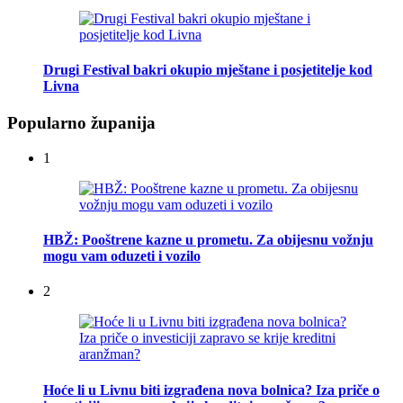
Drugi Festival bakri okupio mještane i posjetitelje kod
Livna
Popularno županija
1
HBŽ: Pooštrene kazne u prometu. Za obijesnu vožnju
mogu vam oduzeti i vozilo
2
Hoće li u Livnu biti izgrađena nova bolnica? Iza priče o