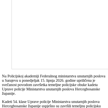
Na Policijskoj akademiji Federalnog ministarstva unutarnjih poslova
u Sarajevu u ponedjeljak 15. lipnja 2026. godine upriličena je
svečanost povodom završetka temeljne policijske obuke kadeta
Uprave policije Ministarstva unutarnjih poslova Hercegbosanske
županije.
Kadeti 54. klase Uprave policije Ministarstva unutarnjih poslova
Hercegbosanske županije uspješno su završili temeljnu policijsku