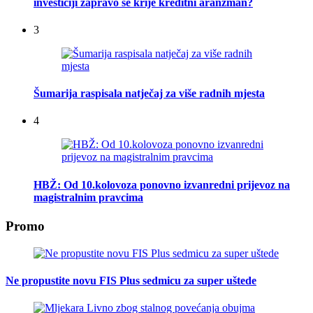
investiciji zapravo se krije kreditni aranžman?
3
Šumarija raspisala natječaj za više radnih mjesta
4
HBŽ: Od 10.kolovoza ponovno izvanredni prijevoz na
magistralnim pravcima
Promo
Ne propustite novu FIS Plus sedmicu za super uštede