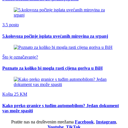
3.5 posto
5.kolovoza počinje isplata uvećanih mirovina za srpanj
Što je označavanje?
Poznato za koliko bi mogla rasti cijena goriva u BiH
Košta 25 KM
Kako preko granice s tuđim automobilom? Jedan dokument
vas može spasiti
Pratite nas na društvenim mrežama
Facebook
,
Instagram
,
Youtube
,
TikTok