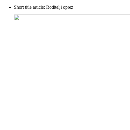
Short title article:
Roditelji oprez