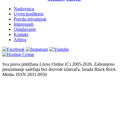
Naslovnica
Uvjeti korištenja
Pravila privatnosti
Impressum
Oglašavanje
Kontakt
Arhiva
Sva prava pridržana Livno Online (C) 2005-2026. Zabranjeno
preuzimanje sadržaja bez dozvole izdavača. Izrada Black Rock
Media. ISSN 2831-0950