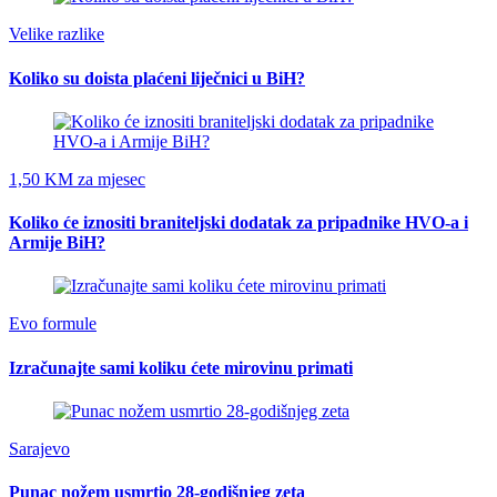
Velike razlike
Koliko su doista plaćeni liječnici u BiH?
1,50 KM za mjesec
Koliko će iznositi braniteljski dodatak za pripadnike HVO-a i
Armije BiH?
Evo formule
Izračunajte sami koliku ćete mirovinu primati
Sarajevo
Punac nožem usmrtio 28-godišnjeg zeta