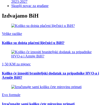
2023-2027
Skuplji novac za građane
Izdvajamo BiH
Velike razlike
Koliko su doista plaćeni liječnici u BiH?
1,50 KM za mjesec
Koliko će iznositi braniteljski dodatak za pripadnike HVO-a i
Armije BiH?
Evo formule
Izračunajte sami koliku ćete mirovinu primati