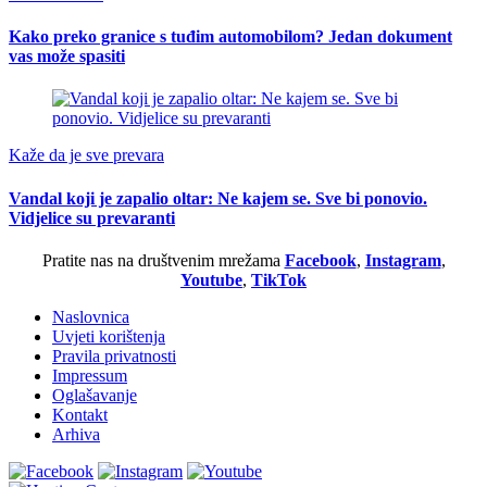
Kako preko granice s tuđim automobilom? Jedan dokument
vas može spasiti
Kaže da je sve prevara
Vandal koji je zapalio oltar: Ne kajem se. Sve bi ponovio.
Vidjelice su prevaranti
Pratite nas na društvenim mrežama
Facebook
,
Instagram
,
Youtube
,
TikTok
Naslovnica
Uvjeti korištenja
Pravila privatnosti
Impressum
Oglašavanje
Kontakt
Arhiva