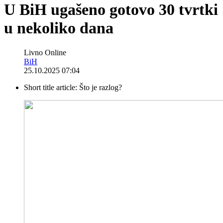
U BiH ugašeno gotovo 30 tvrtki
u nekoliko dana
Livno Online
BiH
25.10.2025 07:04
Short title article:
Što je razlog?