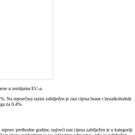
cijene u zemljama EU-a.
%. Na mjesečnoj razini zabilježen je rast cijena hrane i bezalkoholnih
luga za 0,4%.
mjesec prethodne godine, najveći rast cijena zabilježen je u kategoriji