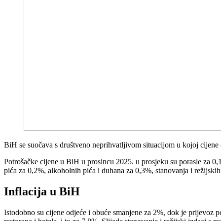
BiH se suočava s društveno neprihvatljivom situacijom u kojoj cijene
Potrošačke cijene u BiH u prosincu 2025. u prosjeku su porasle za 0,1%
pića za 0,2%, alkoholnih pića i duhana za 0,3%, stanovanja i režijskih
Inflacija u BiH
Istodobno su cijene odjeće i obuće smanjene za 2%, dok je prijevoz poj