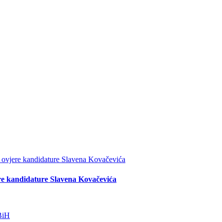
re kandidature Slavena Kovačevića