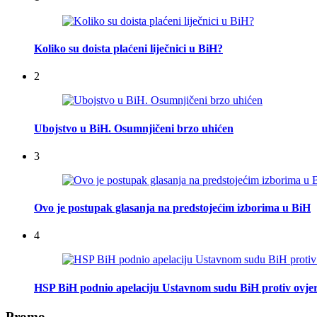
Koliko su doista plaćeni liječnici u BiH?
2
Ubojstvo u BiH. Osumnjičeni brzo uhićen
3
Ovo je postupak glasanja na predstojećim izborima u BiH
4
HSP BiH podnio apelaciju Ustavnom sudu BiH protiv ovje
Promo