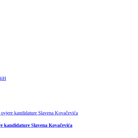
re kandidature Slavena Kovačevića