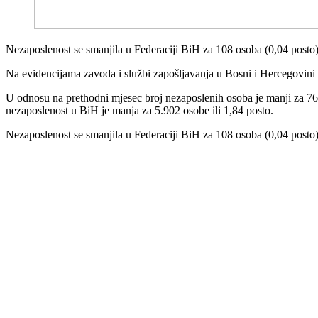
Nezaposlenost se smanjila u Federaciji BiH za 108 osoba (0,04 posto),
Na evidencijama zavoda i službi zapošljavanja u Bosni i Hercegovini
U odnosu na prethodni mjesec broj nezaposlenih osoba je manji za 76 i
nezaposlenost u BiH je manja za 5.902 osobe ili 1,84 posto.
Nezaposlenost se smanjila u Federaciji BiH za 108 osoba (0,04 posto),