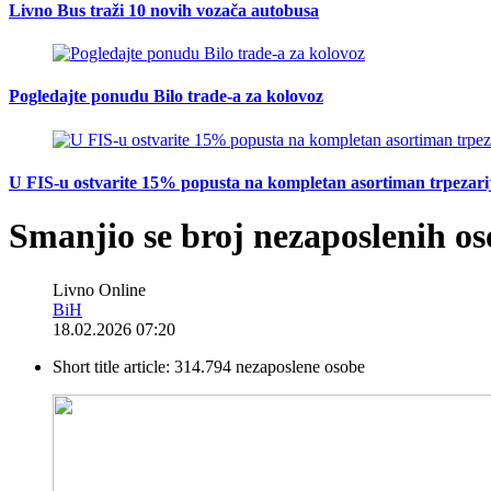
Livno Bus traži 10 novih vozača autobusa
Pogledajte ponudu Bilo trade-a za kolovoz
U FIS-u ostvarite 15% popusta na kompletan asortiman trpezarijsk
Smanjio se broj nezaposlenih o
Livno Online
BiH
18.02.2026 07:20
Short title article:
314.794 nezaposlene osobe