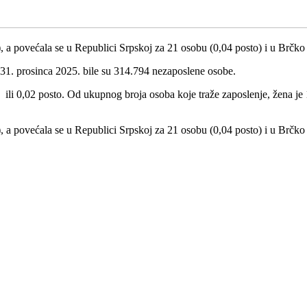
 a povećala se u Republici Srpskoj za 21 osobu (0,04 posto) i u Brčko 
 31. prosinca 2025. bile su 314.794 nezaposlene osobe.
li 0,02 posto. Od ukupnog broja osoba koje traže zaposlenje, žena je 1
 a povećala se u Republici Srpskoj za 21 osobu (0,04 posto) i u Brčko d