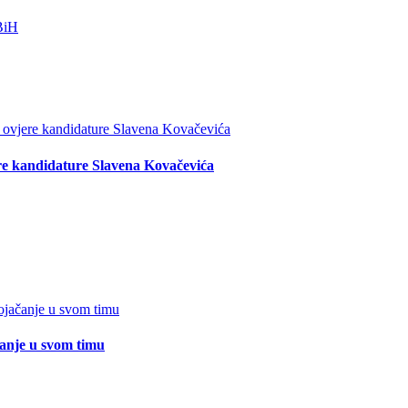
re kandidature Slavena Kovačevića
čanje u svom timu