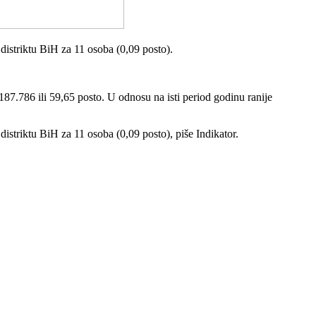
distriktu BiH za 11 osoba (0,09 posto).
87.786 ili 59,65 posto. U odnosu na isti period godinu ranije
istriktu BiH za 11 osoba (0,09 posto), piše Indikator.