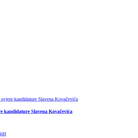
re kandidature Slavena Kovačevića