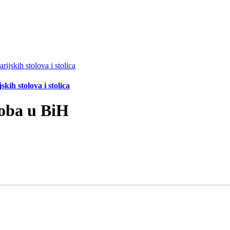
ih stolova i stolica
soba u BiH