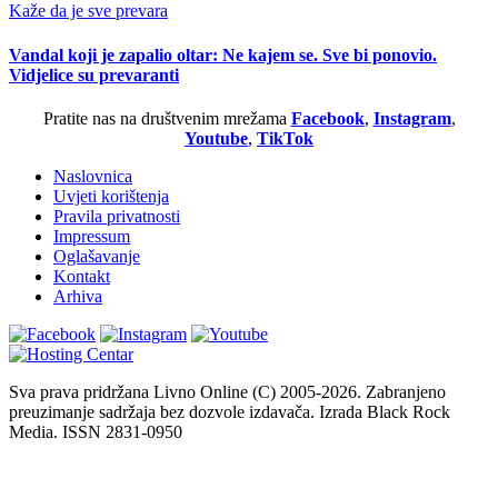
Kaže da je sve prevara
Vandal koji je zapalio oltar: Ne kajem se. Sve bi ponovio.
Vidjelice su prevaranti
Pratite nas na društvenim mrežama
Facebook
,
Instagram
,
Youtube
,
TikTok
Naslovnica
Uvjeti korištenja
Pravila privatnosti
Impressum
Oglašavanje
Kontakt
Arhiva
Sva prava pridržana Livno Online (C) 2005-2026. Zabranjeno
preuzimanje sadržaja bez dozvole izdavača. Izrada Black Rock
Media. ISSN 2831-0950