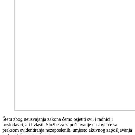
Štetu zbog neusvajanja zakona ćemo osjetiti svi, i radnici i
poslodavci, ali i vlasti. Službe za zapošljavanje nastavit će sa
praksom evidentiranja nezaposlenih, umjesto aktivnog zapošljavanja