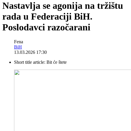
Nastavlja se agonija na tržištu
rada u Federaciji BiH.
Poslodavci razočarani
Fena
BiH
13.03.2026 17:30
Short title article:
Bit će štete