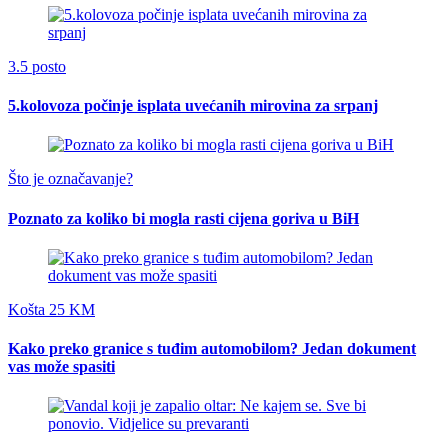
3.5 posto
5.kolovoza počinje isplata uvećanih mirovina za srpanj
Što je označavanje?
Poznato za koliko bi mogla rasti cijena goriva u BiH
Košta 25 KM
Kako preko granice s tuđim automobilom? Jedan dokument
vas može spasiti