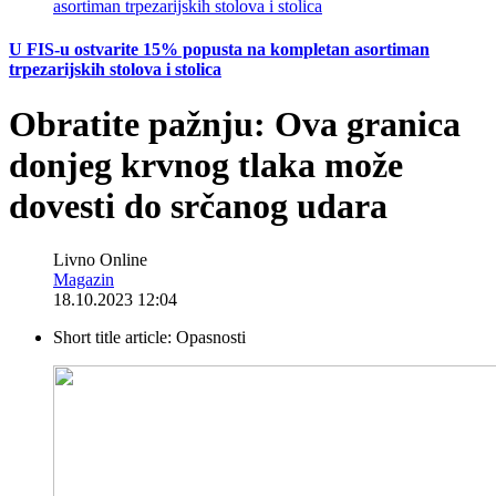
U FIS-u ostvarite 15% popusta na kompletan asortiman
trpezarijskih stolova i stolica
Obratite pažnju: Ova granica
donjeg krvnog tlaka može
dovesti do srčanog udara
Livno Online
Magazin
18.10.2023 12:04
Short title article:
Opasnosti