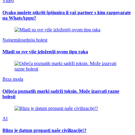
Video
Ovako možete otkriti špijunira li vaš partner s kim razgovarate
na WhatsAppu?
Najnemilosrdnija bolest
Mladi su sve više izloženiji ovom tipu raka
Brza moda
Odjeća poznatih marki sadrži toksin. Može izazvati razne
bolesti
AI
Blizu je datum propasti naše civilizacije!?