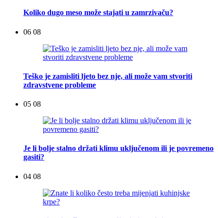
Koliko dugo meso može stajati u zamrzivaču?
06 08
Teško je zamisliti ljeto bez nje, ali može vam stvoriti
zdravstvene probleme
05 08
Je li bolje stalno držati klimu uključenom ili je povremeno
gasiti?
04 08