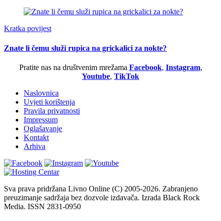
Kratka povijest
Znate li čemu služi rupica na grickalici za nokte?
Pratite nas na društvenim mrežama
Facebook
,
Instagram
,
Youtube
,
TikTok
Naslovnica
Uvjeti korištenja
Pravila privatnosti
Impressum
Oglašavanje
Kontakt
Arhiva
Sva prava pridržana Livno Online (C) 2005-2026. Zabranjeno
preuzimanje sadržaja bez dozvole izdavača. Izrada Black Rock
Media. ISSN 2831-0950