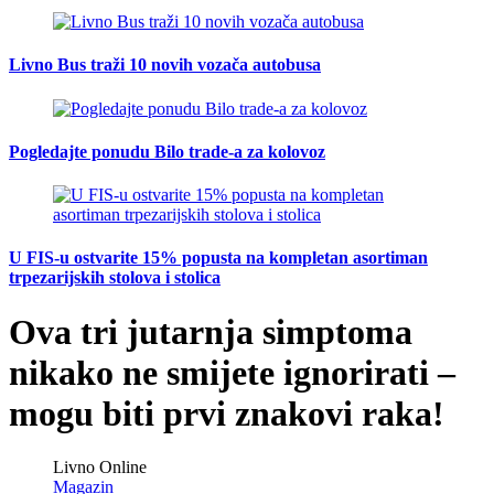
Livno Bus traži 10 novih vozača autobusa
Pogledajte ponudu Bilo trade-a za kolovoz
U FIS-u ostvarite 15% popusta na kompletan asortiman
trpezarijskih stolova i stolica
Ova tri jutarnja simptoma
nikako ne smijete ignorirati –
mogu biti prvi znakovi raka!
Livno Online
Magazin