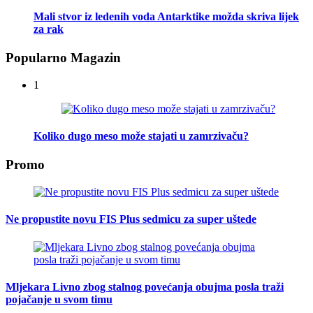
Mali stvor iz ledenih voda Antarktike možda skriva lijek
za rak
Popularno Magazin
1
Koliko dugo meso može stajati u zamrzivaču?
Promo
Ne propustite novu FIS Plus sedmicu za super uštede
Mljekara Livno zbog stalnog povećanja obujma posla traži
pojačanje u svom timu