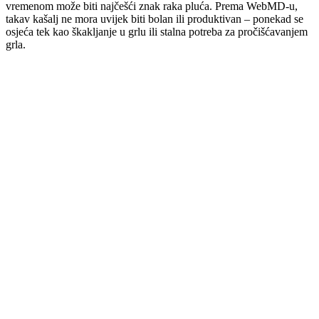
vremenom može biti najčešći znak raka pluća. Prema WebMD-u,
takav kašalj ne mora uvijek biti bolan ili produktivan – ponekad se
osjeća tek kao škakljanje u grlu ili stalna potreba za pročišćavanjem
grla.