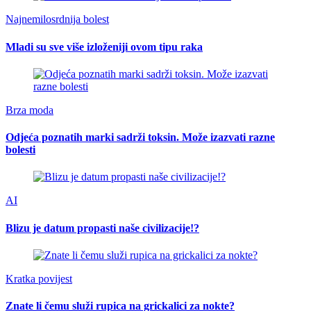
Najnemilosrdnija bolest
Mladi su sve više izloženiji ovom tipu raka
Brza moda
Odjeća poznatih marki sadrži toksin. Može izazvati razne
bolesti
AI
Blizu je datum propasti naše civilizacije!?
Kratka povijest
Znate li čemu služi rupica na grickalici za nokte?