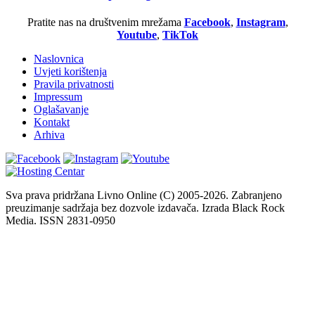
Pratite nas na društvenim mrežama
Facebook
,
Instagram
,
Youtube
,
TikTok
Naslovnica
Uvjeti korištenja
Pravila privatnosti
Impressum
Oglašavanje
Kontakt
Arhiva
Sva prava pridržana Livno Online (C) 2005-2026. Zabranjeno
preuzimanje sadržaja bez dozvole izdavača. Izrada Black Rock
Media. ISSN 2831-0950