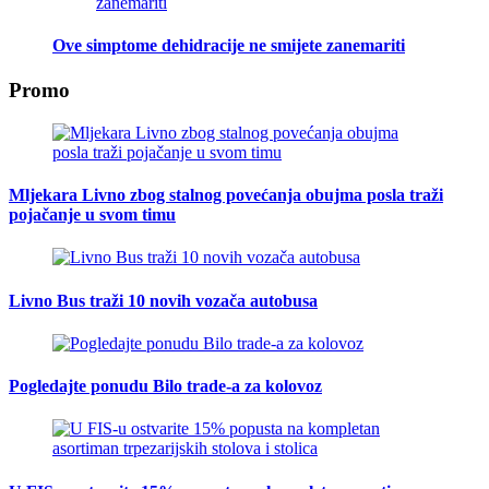
Ove simptome dehidracije ne smijete zanemariti
Promo
Mljekara Livno zbog stalnog povećanja obujma posla traži
pojačanje u svom timu
Livno Bus traži 10 novih vozača autobusa
Pogledajte ponudu Bilo trade-a za kolovoz