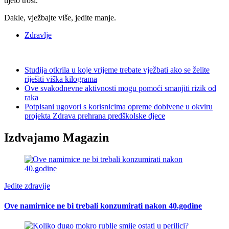
tijelo troši.
Dakle, vježbajte više, jedite manje.
Zdravlje
Studija otkrila u koje vrijeme trebate vježbati ako se želite
riješiti viška kilograma
Ove svakodnevne aktivnosti mogu pomoći smanjiti rizik od
raka
Potpisani ugovori s korisnicima opreme dobivene u okviru
projekta Zdrava prehrana predškolske djece
Izdvajamo Magazin
Jedite zdravije
Ove namirnice ne bi trebali konzumirati nakon 40.godine