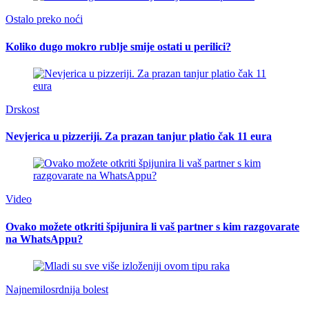
Ostalo preko noći
Koliko dugo mokro rublje smije ostati u perilici?
Drskost
Nevjerica u pizzeriji. Za prazan tanjur platio čak 11 eura
Video
Ovako možete otkriti špijunira li vaš partner s kim razgovarate
na WhatsAppu?
Najnemilosrdnija bolest