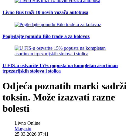
Livno Bus traži 10 novih vozača autobusa
Pogledajte ponudu Bilo trade-a za kolovoz
U FIS-u ostvarite 15% popusta na kompletan asortiman
trpezarijskih stolova i stolica
Odjeća poznatih marki sadrži
toksin. Može izazvati razne
bolesti
Livno Online
Magazin
25.03.2026 07:41