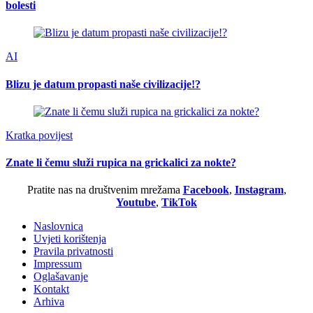
bolesti
AI
Blizu je datum propasti naše civilizacije!?
Kratka povijest
Znate li čemu služi rupica na grickalici za nokte?
Pratite nas na društvenim mrežama
Facebook
,
Instagram
,
Youtube
,
TikTok
Naslovnica
Uvjeti korištenja
Pravila privatnosti
Impressum
Oglašavanje
Kontakt
Arhiva