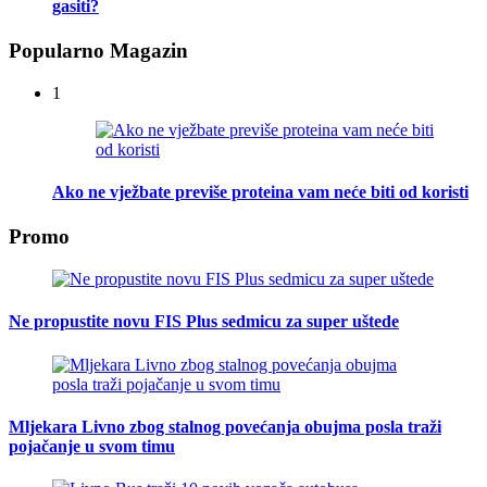
gasiti?
Popularno Magazin
1
Ako ne vježbate previše proteina vam neće biti od koristi
Promo
Ne propustite novu FIS Plus sedmicu za super uštede
Mljekara Livno zbog stalnog povećanja obujma posla traži
pojačanje u svom timu