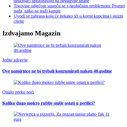
stručnjaci upozoravaju na negativne strane
Trgovine odjećom susreću se s neobičnim problemom: Promet
pada, nitko ne traži kapute
Uvodi se zabrana koja će itekako ići u korist kupcima i sniziti
cijene
Izdvajamo Magazin
Jedite zdravije
Ove namirnice ne bi trebali konzumirati nakon 40.godine
Ostalo preko noći
Koliko dugo mokro rublje smije ostati u perilici?