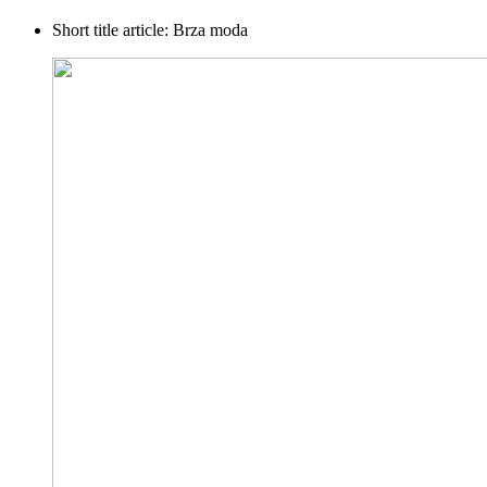
Short title article:
Brza moda