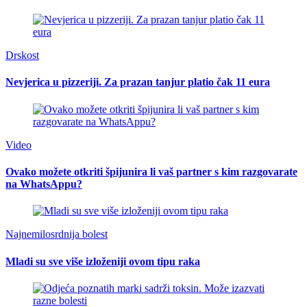
Drskost
Nevjerica u pizzeriji. Za prazan tanjur platio čak 11 eura
Video
Ovako možete otkriti špijunira li vaš partner s kim razgovarate
na WhatsAppu?
Najnemilosrdnija bolest
Mladi su sve više izloženiji ovom tipu raka