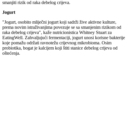
smanjiti rizik od raka debelog crijeva.
Jogurt
"Jogurt, osobito mliječni jogurt koji sadrži žive aktivne kulture,
prema novim istraživanjima povezuje se sa smanjenim rizikom od
raka debelog crijeva", kaže nutricionistica Whitney Stuart za
EatingWell. Zahvaljujući fermentaciji, jogurt unosi korisne bakterije
koje pomažu održati ravnotežu crijevnog mikrobioma. Osim
probiotika, bogat je kalcijem koji štiti stanice debelog crijeva od
oštećenja.