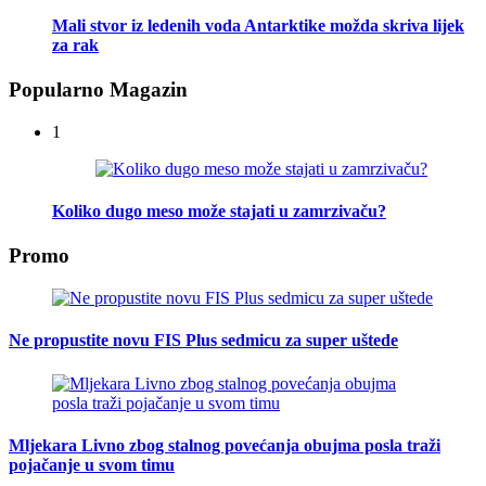
Mali stvor iz ledenih voda Antarktike možda skriva lijek
za rak
Popularno Magazin
1
Koliko dugo meso može stajati u zamrzivaču?
Promo
Ne propustite novu FIS Plus sedmicu za super uštede
Mljekara Livno zbog stalnog povećanja obujma posla traži
pojačanje u svom timu