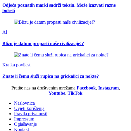
Odjeća poznatih marki sadrži toksin. Može izazvati razne
bolesti
AI
Blizu je datum propasti naše civilizacije!?
Kratka povijest
Znate li čemu služi rupica na grickalici za nokte?
Pratite nas na društvenim mrežama
Facebook
,
Instagram
,
Youtube
,
TikTok
Naslovnica
Uvjeti korištenja
Pravila privatnosti
Impressum
Oglašavanje
Kontakt