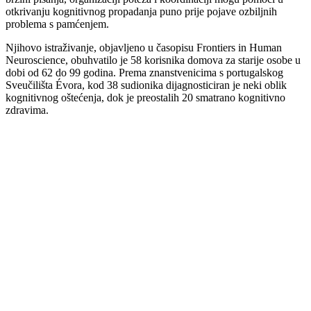
otkrivanju kognitivnog propadanja puno prije pojave ozbiljnih
problema s pamćenjem.
Njihovo istraživanje, objavljeno u časopisu Frontiers in Human
Neuroscience, obuhvatilo je 58 korisnika domova za starije osobe u
dobi od 62 do 99 godina. Prema znanstvenicima s portugalskog
Sveučilišta Évora, kod 38 sudionika dijagnosticiran je neki oblik
kognitivnog oštećenja, dok je preostalih 20 smatrano kognitivno
zdravima.