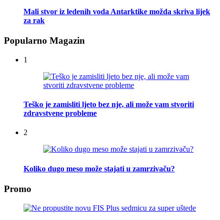
Mali stvor iz ledenih voda Antarktike možda skriva lijek
za rak
Popularno Magazin
1
Teško je zamisliti ljeto bez nje, ali može vam stvoriti
zdravstvene probleme
2
Koliko dugo meso može stajati u zamrzivaču?
Promo