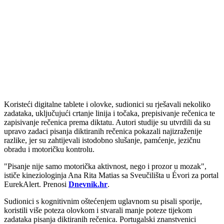
Koristeći digitalne tablete i olovke, sudionici su rješavali nekoliko
zadataka, uključujući crtanje linija i točaka, prepisivanje rečenica te
zapisivanje rečenica prema diktatu. Autori studije su utvrdili da su
upravo zadaci pisanja diktiranih rečenica pokazali najizraženije
razlike, jer su zahtijevali istodobno slušanje, pamćenje, jezičnu
obradu i motoričku kontrolu.
"Pisanje nije samo motorička aktivnost, nego i prozor u mozak",
ističe kineziologinja Ana Rita Matias sa Sveučilišta u Évori za portal
EurekAlert. Prenosi
Dnevnik.hr
.
Sudionici s kognitivnim oštećenjem uglavnom su pisali sporije,
koristili više poteza olovkom i stvarali manje poteze tijekom
zadataka pisanja diktiranih rečenica. Portugalski znanstvenici