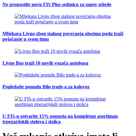
Ne propustite novu FIS Plus sedmicu za super uštede
Mljekara Livno zbog stalnog povećanja obujma posla traži
pojačanje u svom timu
Livno Bus traži 10 novih vozača autobusa
Pogledajte ponudu Bilo trade-a za kolovoz
U FIS-u ostvarite 15% popusta na kompletan asortiman
trpezarijskih stolova i stolica