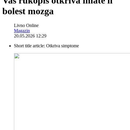
Vaš rukopis otkriva imate li
bolest mozga
Livno Online
Magazin
20.05.2026 12:29
Short title article:
Otkriva simptome