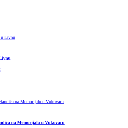
 Livnu
andića na Memorijalu u Vukovaru