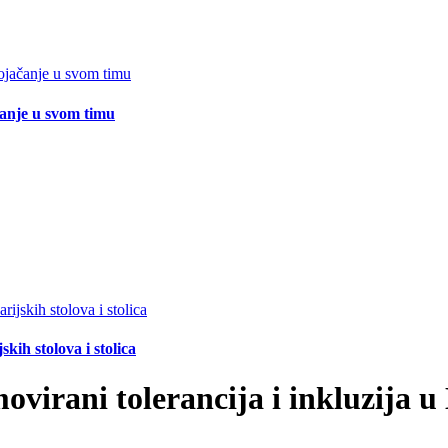
čanje u svom timu
ih stolova i stolica
ovirani tolerancija i inkluzija u