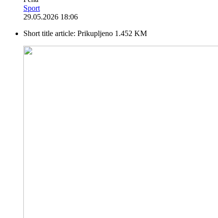
Sport
29.05.2026 18:06
Short title article:
Prikupljeno 1.452 KM