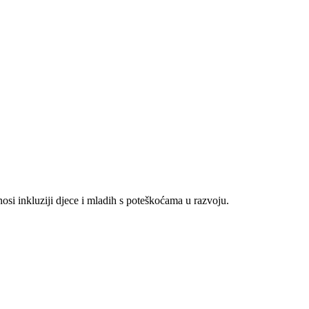
osi inkluziji djece i mladih s poteškoćama u razvoju.