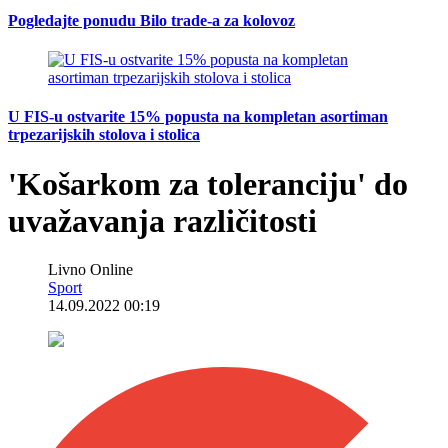
Pogledajte ponudu Bilo trade-a za kolovoz
U FIS-u ostvarite 15% popusta na kompletan asortiman
trpezarijskih stolova i stolica
'Košarkom za toleranciju' do
uvažavanja različitosti
Livno Online
Sport
14.09.2022 00:19