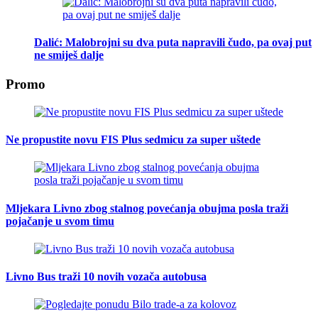
Dalić: Malobrojni su dva puta napravili čudo, pa ovaj put
ne smiješ dalje
Promo
Ne propustite novu FIS Plus sedmicu za super uštede
Mljekara Livno zbog stalnog povećanja obujma posla traži
pojačanje u svom timu
Livno Bus traži 10 novih vozača autobusa