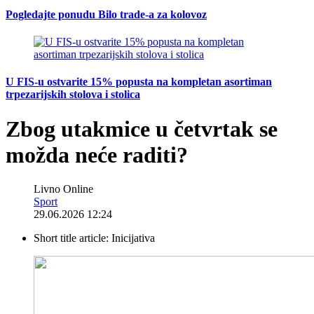
Pogledajte ponudu Bilo trade-a za kolovoz
U FIS-u ostvarite 15% popusta na kompletan asortiman
trpezarijskih stolova i stolica
Zbog utakmice u četvrtak se
možda neće raditi?
Livno Online
Sport
29.06.2026 12:24
Short title article:
Inicijativa