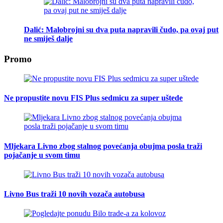
Dalić: Malobrojni su dva puta napravili čudo, pa ovaj put
ne smiješ dalje
Promo
Ne propustite novu FIS Plus sedmicu za super uštede
Mljekara Livno zbog stalnog povećanja obujma posla traži
pojačanje u svom timu
Livno Bus traži 10 novih vozača autobusa