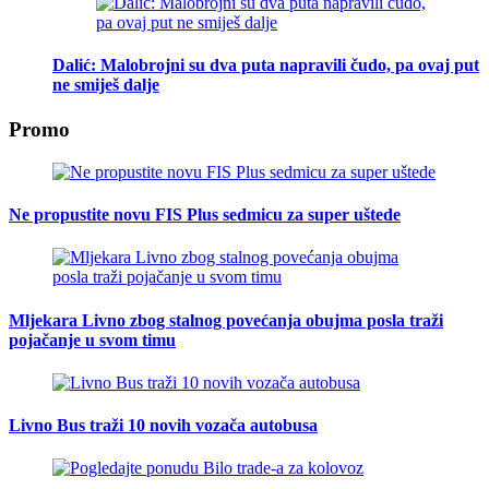
Dalić: Malobrojni su dva puta napravili čudo, pa ovaj put
ne smiješ dalje
Promo
Ne propustite novu FIS Plus sedmicu za super uštede
Mljekara Livno zbog stalnog povećanja obujma posla traži
pojačanje u svom timu
Livno Bus traži 10 novih vozača autobusa