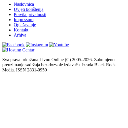
Naslovnica
Uvjeti korištenja
Pravila privatnosti
Impressum
Oglašavanje
Kontakt
Arhiva
Sva prava pridržana Livno Online (C) 2005-2026. Zabranjeno
preuzimanje sadržaja bez dozvole izdavača. Izrada Black Rock
Media. ISSN 2831-0950