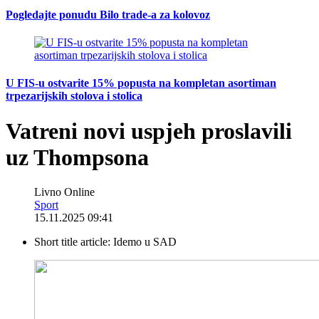
Pogledajte ponudu Bilo trade-a za kolovoz
U FIS-u ostvarite 15% popusta na kompletan asortiman
trpezarijskih stolova i stolica
Vatreni novi uspjeh proslavili
uz Thompsona
Livno Online
Sport
15.11.2025 09:41
Short title article:
Idemo u SAD