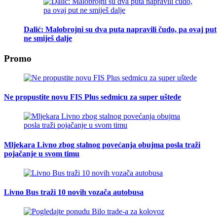
Dalić: Malobrojni su dva puta napravili čudo, pa ovaj put
ne smiješ dalje
Promo
Ne propustite novu FIS Plus sedmicu za super uštede
Mljekara Livno zbog stalnog povećanja obujma posla traži
pojačanje u svom timu
Livno Bus traži 10 novih vozača autobusa