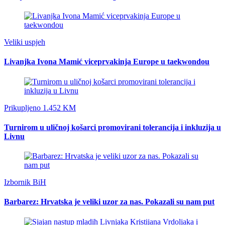
Veliki uspjeh
Livanjka Ivona Mamić viceprvakinja Europe u taekwondou
Prikupljeno 1.452 KM
Turnirom u uličnoj košarci promovirani tolerancija i inkluzija u
Livnu
Izbornik BiH
Barbarez: Hrvatska je veliki uzor za nas. Pokazali su nam put