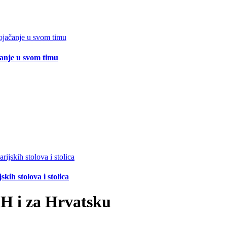
čanje u svom timu
ih stolova i stolica
iH i za Hrvatsku