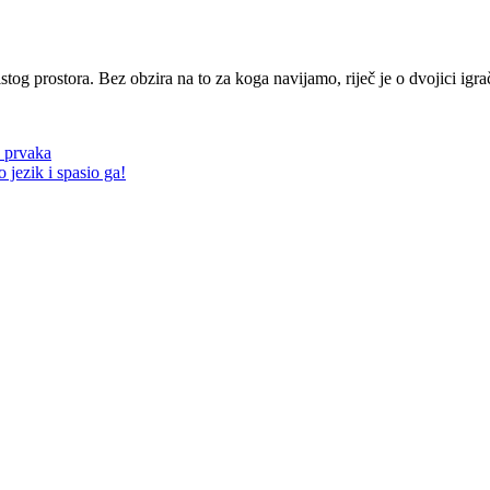
tog prostora. Bez obzira na to za koga navijamo, riječ je o dvojici igra
 prvaka
 jezik i spasio ga!