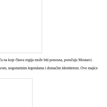
ča na koje čitava regija može biti ponosna, poručuju Mostarci.
rvenstvom, nogometnim legendama i domaćim identitetom. Ove majice