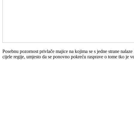
Posebnu pozornost privlače majice na kojima se s jedne strane nalaze 
cijele regije, umjesto da se ponovno pokreću rasprave o tome tko je v