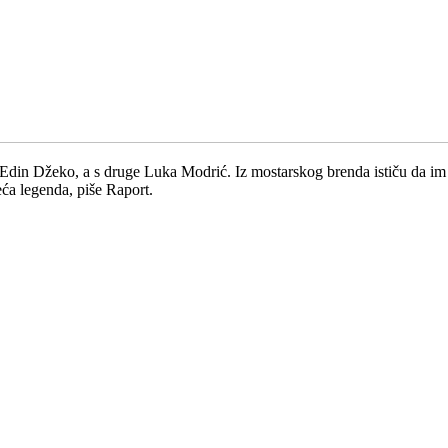
Edin Džeko, a s druge Luka Modrić. Iz mostarskog brenda ističu da im j
eća legenda, piše Raport.