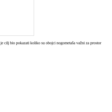
e cilj bio pokazati koliko su obojci nogometaša važni za prostor