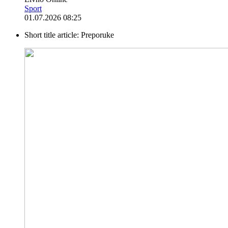
Sport
01.07.2026 08:25
Short title article:
Preporuke