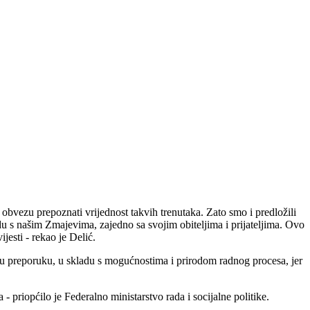
 obvezu prepoznati vrijednost takvih trenutaka. Zato smo i predložili
u s našim Zmajevima, zajedno sa svojim obiteljima i prijateljima. Ovo
jesti - rekao je Delić.
ovu preporuku, u skladu s mogućnostima i prirodom radnog procesa, jer
priopćilo je Federalno ministarstvo rada i socijalne politike.