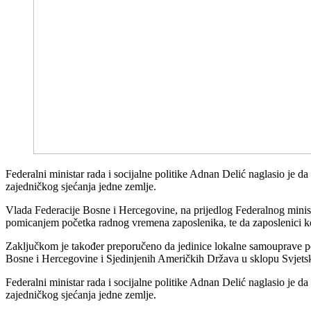
Federalni ministar rada i socijalne politike Adnan Delić naglasio je da
zajedničkog sjećanja jedne zemlje.
Vlada Federacije Bosne i Hercegovine, na prijedlog Federalnog minista
pomicanjem početka radnog vremena zaposlenika, te da zaposlenici koji 
Zaključkom je također preporučeno da jedinice lokalne samouprave po
Bosne i Hercegovine i Sjedinjenih Američkih Država u sklopu Svjets
Federalni ministar rada i socijalne politike Adnan Delić naglasio je da
zajedničkog sjećanja jedne zemlje.