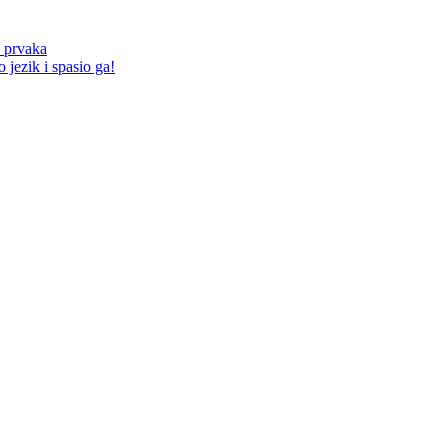
 prvaka
 jezik i spasio ga!