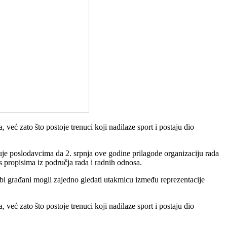
 već zato što postoje trenuci koji nadilaze sport i postaju dio
čuje poslodavcima da 2. srpnja ove godine prilagode organizaciju rada
s propisima iz područja rada i radnih odnosa.
bi građani mogli zajedno gledati utakmicu između reprezentacije
 već zato što postoje trenuci koji nadilaze sport i postaju dio