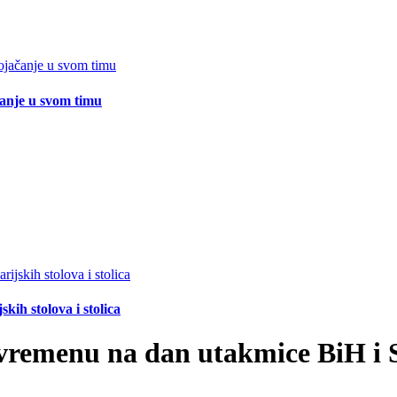
čanje u svom timu
ih stolova i stolica
vremenu na dan utakmice BiH i