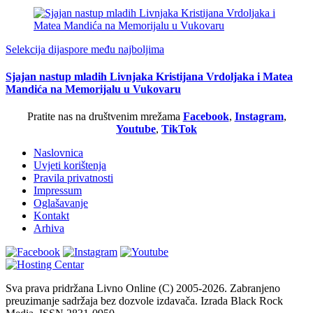
Selekcija dijaspore među najboljima
Sjajan nastup mladih Livnjaka Kristijana Vrdoljaka i Matea
Mandića na Memorijalu u Vukovaru
Pratite nas na društvenim mrežama
Facebook
,
Instagram
,
Youtube
,
TikTok
Naslovnica
Uvjeti korištenja
Pravila privatnosti
Impressum
Oglašavanje
Kontakt
Arhiva
Sva prava pridržana Livno Online (C) 2005-2026. Zabranjeno
preuzimanje sadržaja bez dozvole izdavača. Izrada Black Rock