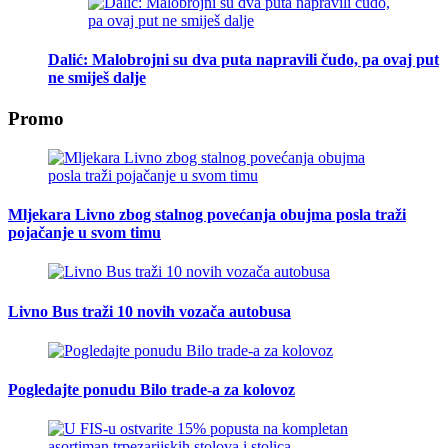
Dalić: Malobrojni su dva puta napravili čudo, pa ovaj put
ne smiješ dalje
Promo
Mljekara Livno zbog stalnog povećanja obujma posla traži
pojačanje u svom timu
Livno Bus traži 10 novih vozača autobusa
Pogledajte ponudu Bilo trade-a za kolovoz