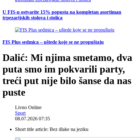
U FIS-u ostvarite 15% popusta na kompletan asortiman
trpezarijskih stolova i stolica
FIS Plus sedmica – uštede koje se ne propuštaju
Dalić: Mi njima smetamo, dva
puta smo im pokvarili party,
treći put nije bilo šanse da nas
puste
Livno Online
Sport
08.07.2026 07:35
Short title article:
Bez dlake na jeziku