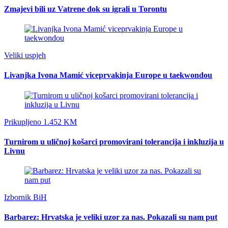
Zmajevi bili uz Vatrene dok su igrali u Torontu
Veliki uspjeh
Livanjka Ivona Mamić viceprvakinja Europe u taekwondou
Prikupljeno 1.452 KM
Turnirom u uličnoj košarci promovirani tolerancija i inkluzija u
Livnu
Izbornik BiH
Barbarez: Hrvatska je veliki uzor za nas. Pokazali su nam put