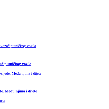
ač putničkog vozila
de. Među njima i dijete