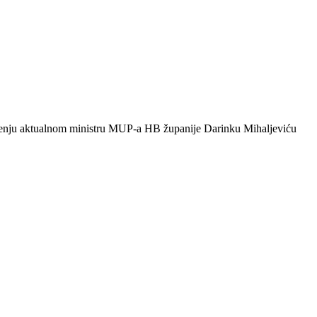
vjerenju aktualnom ministru MUP-a HB županije Darinku Mihaljeviću