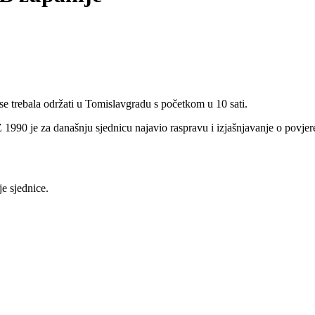
e trebala održati u Tomislavgradu s početkom u 10 sati.
Z 1990 je za današnju sjednicu najavio raspravu i izjašnjavanje o po
e sjednice.