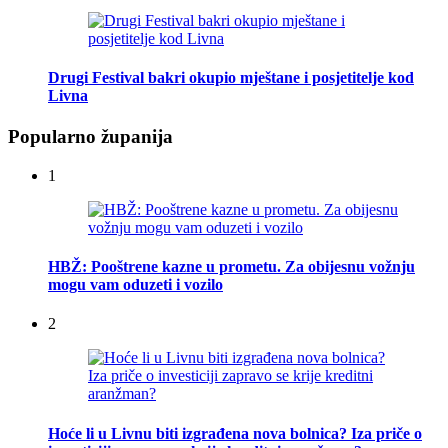
Drugi Festival bakri okupio mještane i posjetitelje kod
Livna
Popularno županija
1
HBŽ: Pooštrene kazne u prometu. Za obijesnu vožnju
mogu vam oduzeti i vozilo
2
Hoće li u Livnu biti izgrađena nova bolnica? Iza priče o