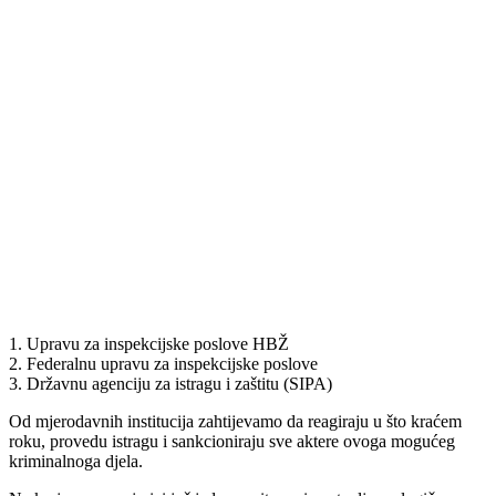
1. Upravu za inspekcijske poslove HBŽ
2. Federalnu upravu za inspekcijske poslove
3. Državnu agenciju za istragu i zaštitu (SIPA)
Od mjerodavnih institucija zahtijevamo da reagiraju u što kraćem
roku, provedu istragu i sankcioniraju sve aktere ovoga mogućeg
kriminalnoga djela.