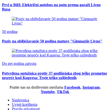
Prvi u BiH: Električni autobus na putu prema garaži Livno
Busa
50 godina
Poziv na obilježavanje 50 godina mature "Gimnazije Livno"
Do pet godina zatvora
Potvrđena optužnica protiv 37-godišnjaka zbog teške prometne
nesreće kod Kupresa: Troje teško ozlijeđenih
Pratite nas na društvenim mrežama
Facebook
,
Instagram
,
Youtube
,
TikTok
Naslovnica
Uvjeti korištenja
Pravila privatnosti