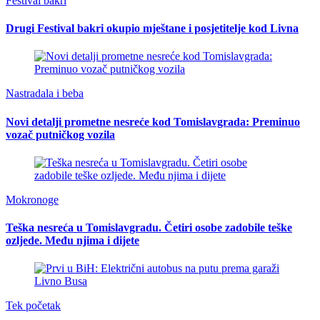
Festival bakri
Drugi Festival bakri okupio mještane i posjetitelje kod Livna
Nastradala i beba
Novi detalji prometne nesreće kod Tomislavgrada: Preminuo
vozač putničkog vozila
Mokronoge
Teška nesreća u Tomislavgradu. Četiri osobe zadobile teške
ozljede. Među njima i dijete
Tek početak