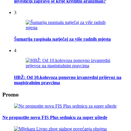
investiciji zapravo se krije kreditni aranžman?
3
Šumarija raspisala natječaj za više radnih mjesta
4
HBŽ: Od 10.kolovoza ponovno izvanredni prijevoz na
magistralnim pravcima
Promo
Ne propustite novu FIS Plus sedmicu za super uštede