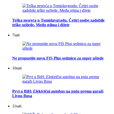
Teška nesreća u Tomislavgradu. Četiri osobe zadobile
teške ozljede. Među njima i dijete
7
sati
Ne propustite novu FIS Plus sedmicu za super uštede
10
sati
Prvi u BiH: Električni autobus na putu prema garaži
Livno Busa
11
sati