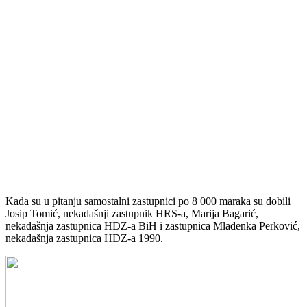
Kada su u pitanju samostalni zastupnici po 8 000 maraka su dobili
Josip Tomić, nekadašnji zastupnik HRS-a, Marija Bagarić,
nekadašnja zastupnica HDZ-a BiH i zastupnica Mladenka Perković,
nekadašnja zastupnica HDZ-a 1990.