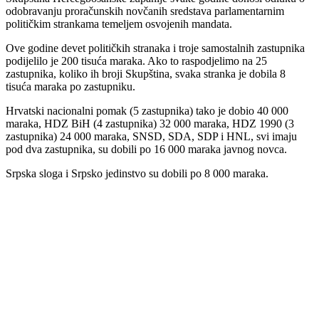
odobravanju proračunskih novčanih sredstava parlamentarnim
političkim strankama temeljem osvojenih mandata.
Ove godine devet političkih stranaka i troje samostalnih zastupnika
podijelilo je 200 tisuća maraka. Ako to raspodjelimo na 25
zastupnika, koliko ih broji Skupština, svaka stranka je dobila 8
tisuća maraka po zastupniku.
Hrvatski nacionalni pomak (5 zastupnika) tako je dobio 40 000
maraka, HDZ BiH (4 zastupnika) 32 000 maraka, HDZ 1990 (3
zastupnika) 24 000 maraka, SNSD, SDA, SDP i HNL, svi imaju
pod dva zastupnika, su dobili po 16 000 maraka javnog novca.
Srpska sloga i Srpsko jedinstvo su dobili po 8 000 maraka.