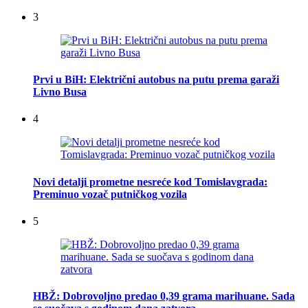
3
Prvi u BiH: Električni autobus na putu prema garaži
Livno Busa
4
Novi detalji prometne nesreće kod Tomislavgrada:
Preminuo vozač putničkog vozila
5
HBŽ: Dobrovoljno predao 0,39 grama marihuane. Sada