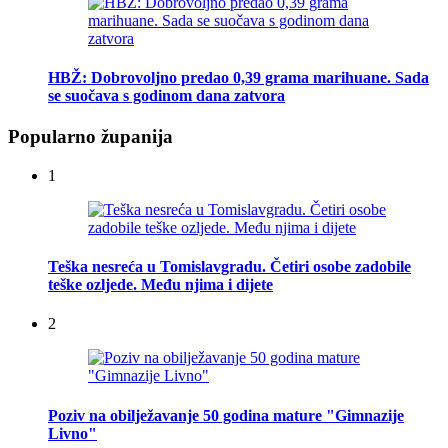
HBŽ: Dobrovoljno predao 0,39 grama marihuane. Sada
se suočava s godinom dana zatvora
Popularno županija
1
Teška nesreća u Tomislavgradu. Četiri osobe zadobile
teške ozljede. Među njima i dijete
2
Poziv na obilježavanje 50 godina mature "Gimnazije
Livno"