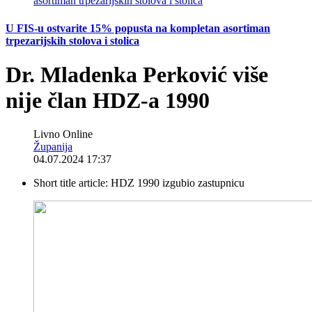
U FIS-u ostvarite 15% popusta na kompletan asortiman
trpezarijskih stolova i stolica
Dr. Mladenka Perković više
nije član HDZ-a 1990
Livno Online
Županija
04.07.2024 17:37
Short title article:
HDZ 1990 izgubio zastupnicu