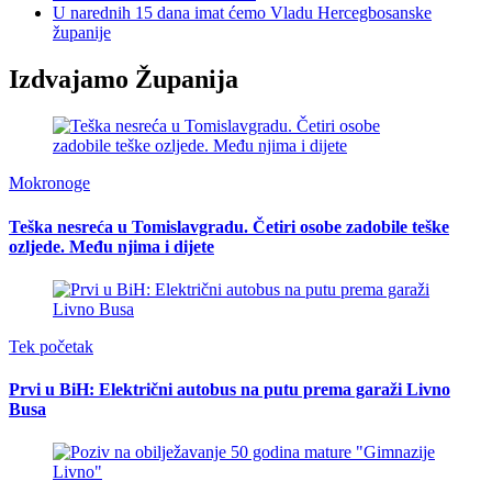
U narednih 15 dana imat ćemo Vladu Hercegbosanske
županije
Izdvajamo Županija
Mokronoge
Teška nesreća u Tomislavgradu. Četiri osobe zadobile teške
ozljede. Među njima i dijete
Tek početak
Prvi u BiH: Električni autobus na putu prema garaži Livno
Busa