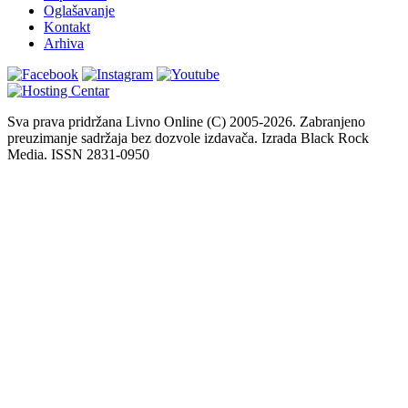
Oglašavanje
Kontakt
Arhiva
Sva prava pridržana Livno Online (C) 2005-2026. Zabranjeno
preuzimanje sadržaja bez dozvole izdavača. Izrada Black Rock
Media. ISSN 2831-0950