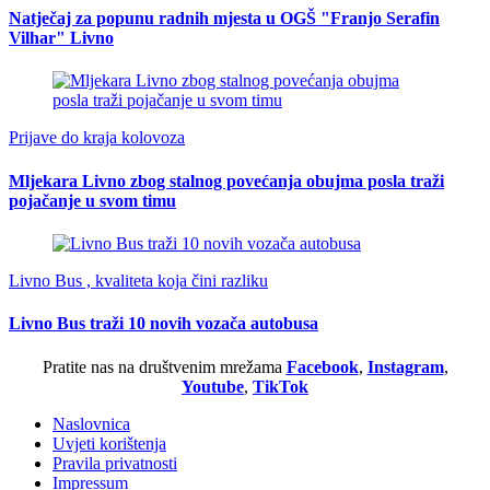
Natječaj za popunu radnih mjesta u OGŠ "Franjo Serafin
Vilhar" Livno
Prijave do kraja kolovoza
Mljekara Livno zbog stalnog povećanja obujma posla traži
pojačanje u svom timu
Livno Bus , kvaliteta koja čini razliku
Livno Bus traži 10 novih vozača autobusa
Pratite nas na društvenim mrežama
Facebook
,
Instagram
,
Youtube
,
TikTok
Naslovnica
Uvjeti korištenja
Pravila privatnosti
Impressum