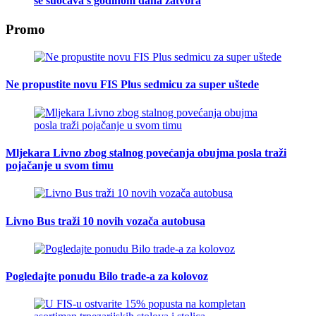
se suočava s godinom dana zatvora
Promo
Ne propustite novu FIS Plus sedmicu za super uštede
Mljekara Livno zbog stalnog povećanja obujma posla traži
pojačanje u svom timu
Livno Bus traži 10 novih vozača autobusa
Pogledajte ponudu Bilo trade-a za kolovoz