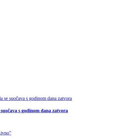
suočava s godinom dana zatvora