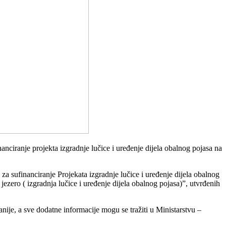
nciranje projekta izgradnje lučice i uređenje dijela obalnog pojasa na
a sufinanciranje Projekata izgradnje lučice i uređenje dijela obalnog
ero ( izgradnja lučice i uređenje dijela obalnog pojasa)”, utvrđenih
je, a sve dodatne informacije mogu se tražiti u Ministarstvu –