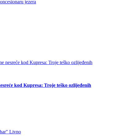
koncesionaru jezera
esreće kod Kupresa: Troje teško ozlijeđenih