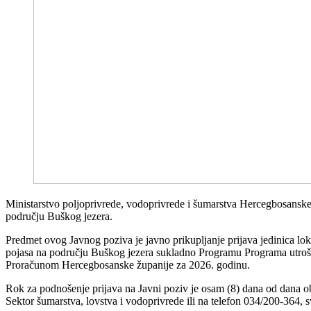
Ministarstvo poljoprivrede, vodoprivrede i šumarstva Hercegbosanske ž
području Buškog jezera.
Predmet ovog Javnog poziva je javno prikupljanje prijava jedinica lok
pojasa na području Buškog jezera sukladno Programu Programa utroška 
Proračunom Hercegbosanske županije za 2026. godinu.
Rok za podnošenje prijava na Javni poziv je osam (8) dana od dana ob
Sektor šumarstva, lovstva i vodoprivrede ili na telefon 034/200-364,