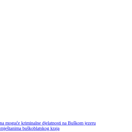
na moguće kriminalne djelatnosti na Buškom jezeru
 mještanima buškoblatskog kraja