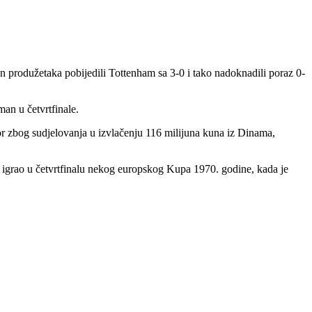
 produžetaka pobijedili Tottenham sa 3-0 i tako nadoknadili poraz 0-
an u četvrtfinale.
r zbog sudjelovanja u izvlačenju 116 milijuna kuna iz Dinama,
 igrao u četvrtfinalu nekog europskog Kupa 1970. godine, kada je