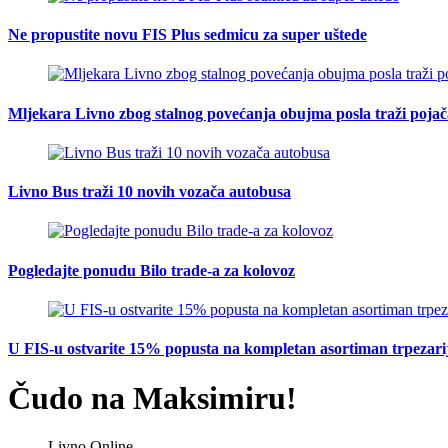
Ne propustite novu FIS Plus sedmicu za super uštede
Mljekara Livno zbog stalnog povećanja obujma posla traži poja
Livno Bus traži 10 novih vozača autobusa
Pogledajte ponudu Bilo trade-a za kolovoz
U FIS-u ostvarite 15% popusta na kompletan asortiman trpezarijsk
Čudo na Maksimiru!
Livno Online