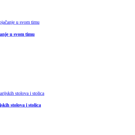
čanje u svom timu
ih stolova i stolica