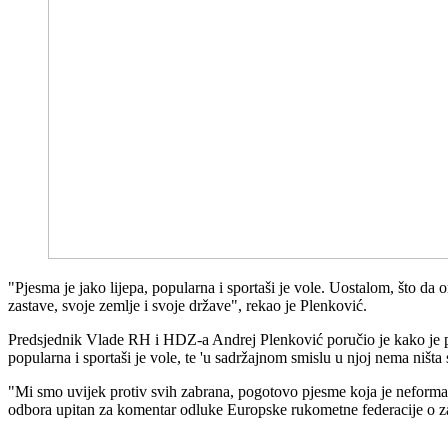
"Pjesma je jako lijepa, popularna i sportaši je vole. Uostalom, što da 
zastave, svoje zemlje i svoje države", rekao je Plenković.
Predsjednik Vlade RH i HDZ-a Andrej Plenković poručio je kako je 
popularna i sportaši je vole, te 'u sadržajnom smislu u njoj nema ništa 
"Mi smo uvijek protiv svih zabrana, pogotovo pjesme koja je neforma
odbora upitan za komentar odluke Europske rukometne federacije o 