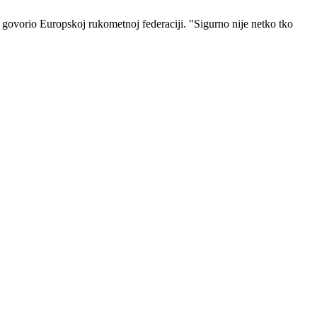
to govorio Europskoj rukometnoj federaciji. "Sigurno nije netko tko