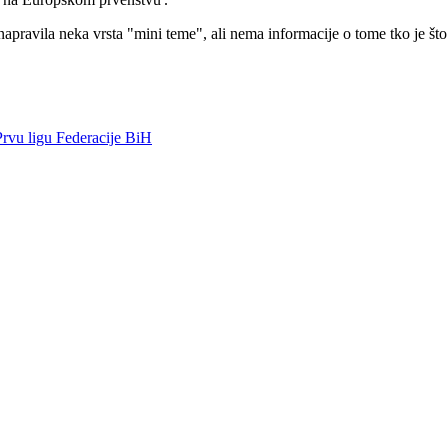
e napravila neka vrsta "mini teme", ali nema informacije o tome tko je š
rvu ligu Federacije BiH