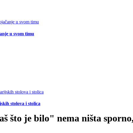
čanje u svom timu
ih stolova i stolica
 što je bilo" nema ništa sporno, 