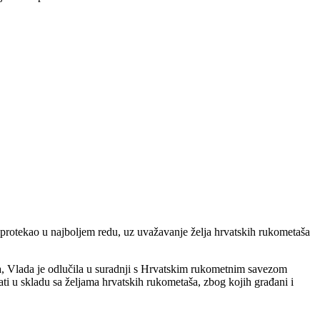
 protekao u najboljem redu, uz uvažavanje želja hrvatskih rukometaša
la, Vlada je odlučila u suradnji s Hrvatskim rukometnim savezom
i u skladu sa željama hrvatskih rukometaša, zbog kojih građani i