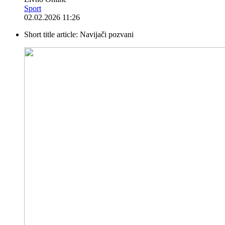
Sport
02.02.2026 11:26
Short title article:
Navijači pozvani