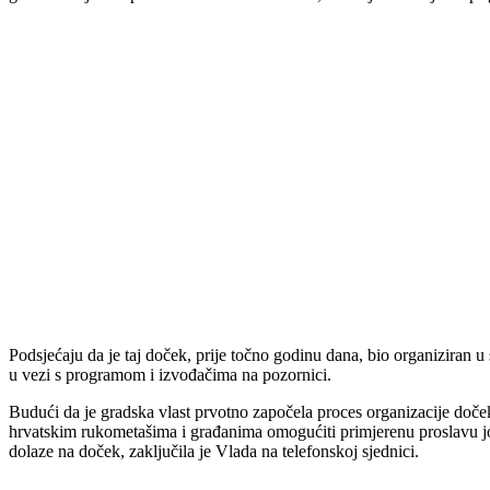
Podsjećaju da je taj doček, prije točno godinu dana, bio organiziran
u vezi s programom i izvođačima na pozornici.
Budući da je gradska vlast prvotno započela proces organizacije doč
hrvatskim rukometašima i građanima omogućiti primjerenu proslavu još
dolaze na doček, zaključila je Vlada na telefonskoj sjednici.