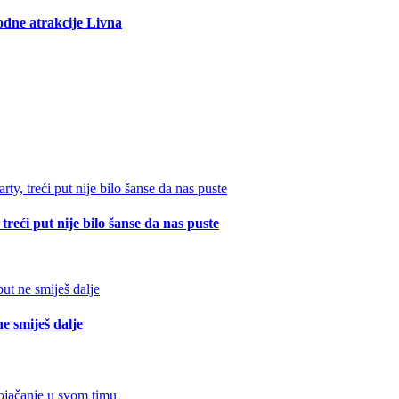
rodne atrakcije Livna
reći put nije bilo šanse da nas puste
e smiješ dalje