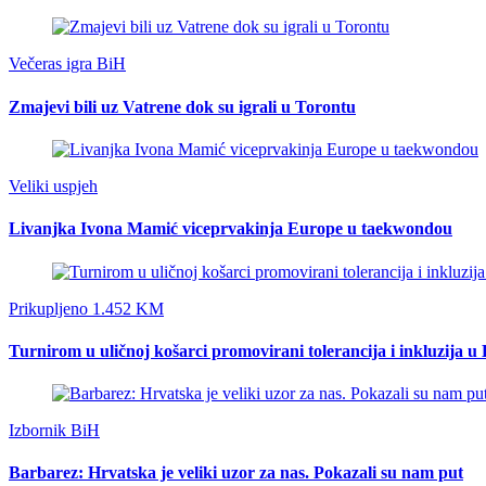
Večeras igra BiH
Zmajevi bili uz Vatrene dok su igrali u Torontu
Veliki uspjeh
Livanjka Ivona Mamić viceprvakinja Europe u taekwondou
Prikupljeno 1.452 KM
Turnirom u uličnoj košarci promovirani tolerancija i inkluzija u
Izbornik BiH
Barbarez: Hrvatska je veliki uzor za nas. Pokazali su nam put