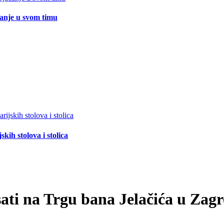
čanje u svom timu
ih stolova i stolica
ati na Trgu bana Jelačića u Zag