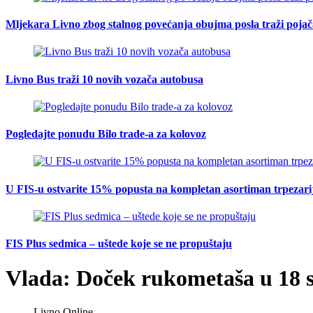
Mljekara Livno zbog stalnog povećanja obujma posla traži poja
Livno Bus traži 10 novih vozača autobusa
Pogledajte ponudu Bilo trade-a za kolovoz
U FIS-u ostvarite 15% popusta na kompletan asortiman trpezarijsk
FIS Plus sedmica – uštede koje se ne propuštaju
Vlada: Doček rukometaša u 18 s
Livno Online