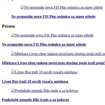
Ne propustite novu FIS Plus sedmicu za super uštede
Promo
Ne propustite novu FIS Plus sedmicu za super uštede
Mljekara Livno zbog stalnog povećanja obujma posla traži poja
Livno Bus traži 10 novih vozača autobusa
Pogledajte ponudu Bilo trade-a za kolovoz