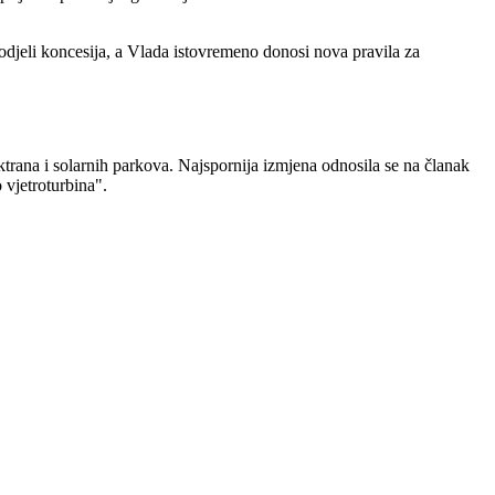
djeli koncesija, a Vlada istovremeno donosi nova pravila za
rana i solarnih parkova. Najspornija izmjena odnosila se na članak
 vjetroturbina".