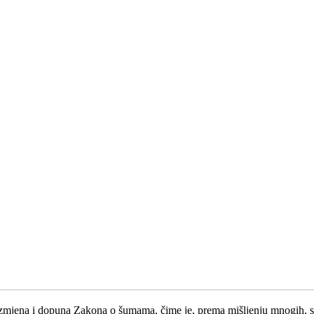
jena i dopuna Zakona o šumama, čime je, prema mišljenju mnogih, spri