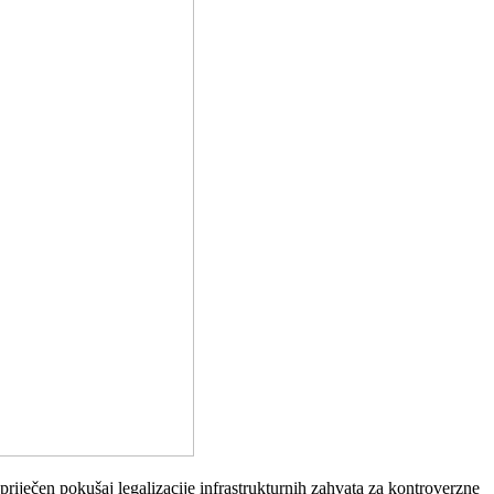
ječen pokušaj legalizacije infrastrukturnih zahvata za kontroverzne