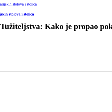
ih stolova i stolica
užiteljstva: Kako je propao poku