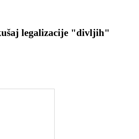
šaj legalizacije "divljih"