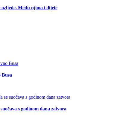
 ozljede. Među njima i dijete
o Busa
suočava s godinom dana zatvora