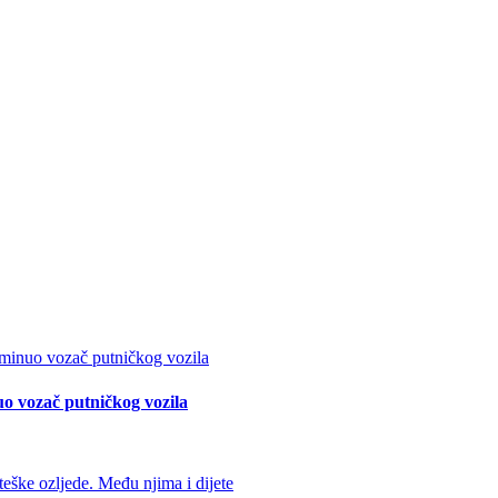
o vozač putničkog vozila