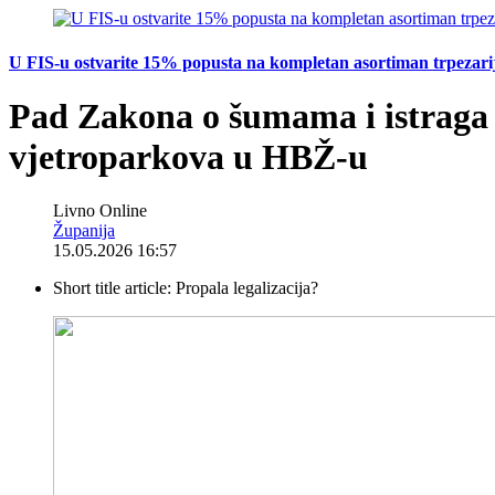
U FIS-u ostvarite 15% popusta na kompletan asortiman trpezarijsk
Pad Zakona o šumama i istraga T
vjetroparkova u HBŽ-u
Livno Online
Županija
15.05.2026 16:57
Short title article:
Propala legalizacija?