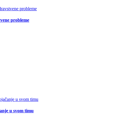
vstvene probleme
čanje u svom timu