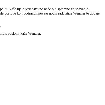
aliti. Vaše tijelo jednostavno neće biti spremno za spavanje.
de poslove koji podrazumijevaju noćni rad, ističe Wenzler te dodaje
.
očnu s poslom, kaže Wenzler.