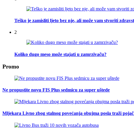
Teško je zamisliti ljeto bez nje, ali može vam stvoriti zdra
2
Koliko dugo meso može stajati u zamrzivaču?
Promo
Ne propustite novu FIS Plus sedmicu za super uštede
Mljekara Livno zbog stalnog povećanja obujma posla traži poja