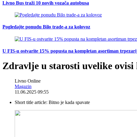
Livno Bus traži 10 novih vozača autobusa
Pogledajte ponudu Bilo trade-a za kolovoz
U FIS-u ostvarite 15% popusta na kompletan asortiman trpezarijsk
Zdravlje u starosti uvelike ovisi
Livno Online
Magazin
11.06.2025 09:55
Short title article:
Bitno je kada spavate