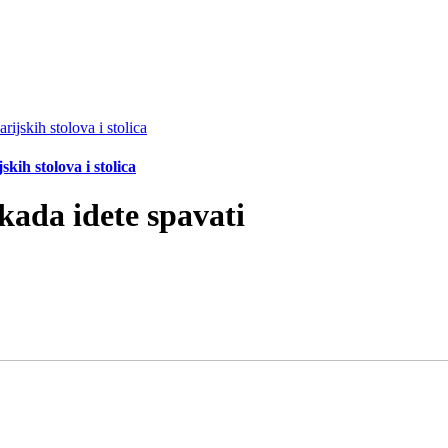
ih stolova i stolica
 kada idete spavati