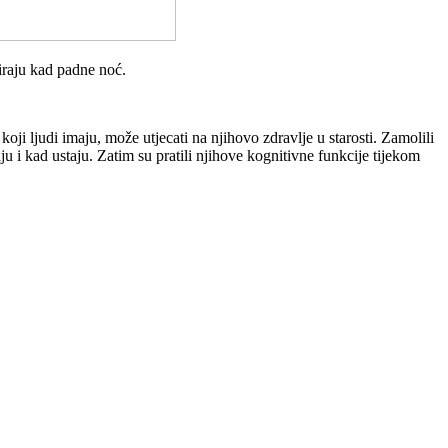
niraju kad padne noć.
i ljudi imaju, može utjecati na njihovo zdravlje u starosti. Zamolili
ju i kad ustaju. Zatim su pratili njihove kognitivne funkcije tijekom